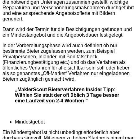
die notwendigen Unterlagen zusammen gestellt, wichtige
Reparaturen und Verschönerungsmaßnahmen durchgeführt
und eine ansprechende Angebotsofferte mit Bildern
generiert.
Dann wird der Termin für die Besichtigungen gefunden und
ein Mindestangebot und die Angebotsdauer fest gelegt.
In der Vorbereitungsphase wird auch definiert ob nur
bestimmte Bieter zugelassen werden, zum Beispiel
Privatpersonen, Inländer, mit Bonitätscheck
(Finanzierungbestätigung etc.) und ob das Verfahren als
öffentliches Verfahren für alle sichtbar sein soll oder lieber
als so genanntes „Off-Market“ Verfahren nur eingeladenen
Bietern zugänglich gemacht wird.
„MaklerScout Bieterverfahren Insider Tipp:
Wählen Sie statt der oft üblich 3 Tage besser
eine Laufzeit von 2-4 Wochen “
Mindestgebot
Ein Mindestgebot ist nicht unbedingt erforderlich aber
durchaus sinnvoll. Mit einem zu hohen Startpreis nimmt man