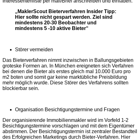
Interessentenliste per mail/Brief anschreiben und einladen.
„MaklerScout Bieterverfahren Insider Tipp:
Hier sollte nicht gespart werden. Ziel sind
mindestens 20-30 Beobachter und
mindestens 5 -10 aktive Bieter“
Störer vermeiden
Das Bieterverfahren nimmt inzwischen in Ballungsgebieten
groteske Formen an. In München ereigneten sich Verfahren
bei denen die Bieter als erstes gleich mal 10.000 Euro pro
m2 boten und somit gar keine marktübliche Preisbildung
mehr möglich wurde. Diese Störer des Verfahrens sollten
blockierbar sein.
Organisation Besichtigungstermine und Fragen
Der organisierende Immobilienmakler wird im Vorfeld 1-2
Besichtigungstermine vorschlagen und mit dem Eigentümer
abstimmen. Der Besichtigungstermin ist zentraler Bestandteil
des Erfolgreichen Marketings durch Bieter-Verfahren. Hier