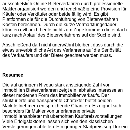
ausschließlich Online Bieterverfahren durch professionelle
Makler organisiert werden und regelmäßig eine Provision für
Käufer oder Verkäufer oder beide fällig wird. Es gibt
Plattformen die für die Durchführung von Bieterverfahren
Kosten berechnen. Durch die kurze Vermarktungsdauer
könnten evtl auch Leute nicht zum Zuge kommen die einfach
kurz nach Ablauf des Bieterverfahrens auf der Suche sind.
Abschließend darf nicht unerwähnt bleiben, dass durch die
etwas unverbindliche Art des Verfahrens auf die Seriösität
des Verkäufers und der Bieter geachtet werden muss.
Resumee
Die auf geringem Niveau stark ansteigende Zahl von
Immobilien Bieterverfahren zeigt ein lebhaftes Interesse an
dieser modernen Form des Immobilienverkaufs. Der
strukturierte und transparente Charakter bietet beiden
Marktteilnehmern entsprechende Chancen. Es eignet sich
besonders für Makler von unerfahrene private
Immobilienanbieter mit überhöhten Kaufpreisvorstellungen.
Viele Erfolgsfaktoren lassen sich von den klassischen
Versteigerungen ableiten. Ein geringer Startpreis sorgt für ein