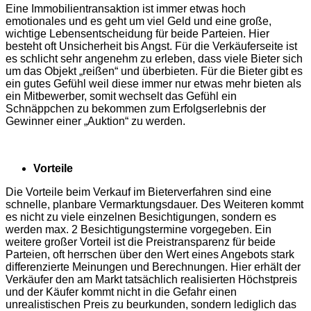
Eine Immobilientransaktion ist immer etwas hoch
emotionales und es geht um viel Geld und eine große,
wichtige Lebensentscheidung für beide Parteien. Hier
besteht oft Unsicherheit bis Angst. Für die Verkäuferseite ist
es schlicht sehr angenehm zu erleben, dass viele Bieter sich
um das Objekt „reißen“ und überbieten. Für die Bieter gibt es
ein gutes Gefühl weil diese immer nur etwas mehr bieten als
ein Mitbewerber, somit wechselt das Gefühl ein
Schnäppchen zu bekommen zum Erfolgserlebnis der
Gewinner einer „Auktion“ zu werden.
Vorteile
Die Vorteile beim Verkauf im Bieterverfahren sind eine
schnelle, planbare Vermarktungsdauer. Des Weiteren kommt
es nicht zu viele einzelnen Besichtigungen, sondern es
werden max. 2 Besichtigungstermine vorgegeben. Ein
weitere großer Vorteil ist die Preistransparenz für beide
Parteien, oft herrschen über den Wert eines Angebots stark
differenzierte Meinungen und Berechnungen. Hier erhält der
Verkäufer den am Markt tatsächlich realisierten Höchstpreis
und der Käufer kommt nicht in die Gefahr einen
unrealistischen Preis zu beurkunden, sondern lediglich das