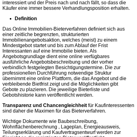
interessiert und der Preis nach und nach fällt, so dass die
Käufer eine immer bessere Verhandlungsposition erhalten.
Definition
Das Online Immobilien-Bieterverfahren definiert sich aus
einer zeitliche begrenzten, strukturierten
Immobilienangebotsaktion, welches (meist) zu einem
Mindestgebot startet und bis zum Ablauf der Frist
Interessanten auf eine Immobilie bieten. Als
Angebotsgrundlage dient eine online verfügbares
ausführliche Angebotsbeschreibung und der vorher
verbindlich festgelegten Besichtigungstermine. Die zur
professionellen Durchführung notwendige Struktur
übernimmt eine online Plattform, die das Angebot und die
verbleibende Bietfrist zeigt und die Möglichkeiten gibt
Gebote zu plazieren. Die jeweilige Bieterliste und
Gebotshistorie kann veröffentlicht werden.
Transparenz und Chancengleichheit
für Kaufinteressenten
sind daher die Maximen für das Bieterverfahren.
Wichtige Dokumente wie Baubeschreibung,
Wohnflächenberechnung , Lageplan, Energieausweis,
Teilungserklärung und Kaufvertragsentwurf werden zur