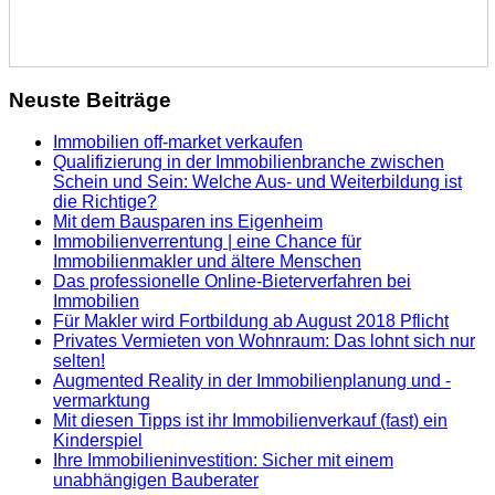
Neuste Beiträge
Immobilien off-market verkaufen
Qualifizierung in der Immobilienbranche zwischen
Schein und Sein: Welche Aus- und Weiterbildung ist
die Richtige?
Mit dem Bausparen ins Eigenheim
Immobilienverrentung | eine Chance für
Immobilienmakler und ältere Menschen
Das professionelle Online-Bieterverfahren bei
Immobilien
Für Makler wird Fortbildung ab August 2018 Pflicht
Privates Vermieten von Wohnraum: Das lohnt sich nur
selten!
Augmented Reality in der Immobilienplanung und -
vermarktung
Mit diesen Tipps ist ihr Immobilienverkauf (fast) ein
Kinderspiel
Ihre Immobilieninvestition: Sicher mit einem
unabhängigen Bauberater