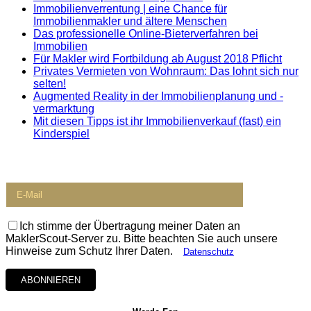
Immobilienverrentung | eine Chance für
Immobilienmakler und ältere Menschen
Das professionelle Online-Bieterverfahren bei
Immobilien
Für Makler wird Fortbildung ab August 2018 Pflicht
Privates Vermieten von Wohnraum: Das lohnt sich nur
selten!
Augmented Reality in der Immobilienplanung und -
vermarktung
Mit diesen Tipps ist ihr Immobilienverkauf (fast) ein
Kinderspiel
Newsletter
Ich stimme der Übertragung meiner Daten an
MaklerScout-Server zu. Bitte beachten Sie auch unsere
Hinweise zum Schutz Ihrer Daten.
Datenschutz