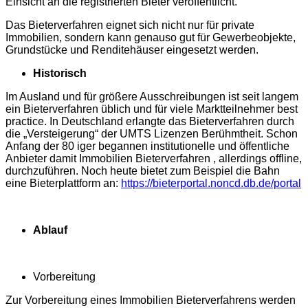
Einsicht an die registrierten Bieter veröffentlicht.
Das Bieterverfahren eignet sich nicht nur für private
Immobilien, sondern kann genauso gut für Gewerbeobjekte,
Grundstücke und Renditehäuser eingesetzt werden.
Historisch
Im Ausland und für größere Ausschreibungen ist seit langem
ein Bieterverfahren üblich und für viele Marktteilnehmer best
practice. In Deutschland erlangte das Bieterverfahren durch
die „Versteigerung“ der UMTS Lizenzen Berühmtheit. Schon
Anfang der 80 iger begannen institutionelle und öffentliche
Anbieter damit Immobilien Bieterverfahren , allerdings offline,
durchzuführen. Noch heute bietet zum Beispiel die Bahn
eine Bieterplattform an:
https://bieterportal.noncd.db.de/portal
Ablauf
Vorbereitung
Zur Vorbereitung eines Immobilien Bieterverfahrens werden