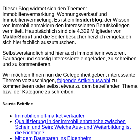
Dieser Blog widmet sich den Themen:
Immobilienvermarktung, Wohnungsverkauf und
Immobilienvermietung. Es ist ein
Insiderblog,
der Wissen
von Immobilienmaklern den interessierten Berufskollegen
vermittelt. Hauptsächlich sind die 4.329 Mitglieder von
MaklerScout
und die Seitenbesucher herzlich eingeladen,
sich hier fachlich auszutauschen.
Selbstverständlich sind hier auch Immobilieninvestoren,
Bauträger und sonstig Interessierte eingeladen, zu schreiben
und zu kommentieren.
Wir möchten Ihnen nun die Gelegenheit geben, interessante
Themen vorzuschlagen,
folgende Artikelauswahl
zu
kommentieren oder selbst etwas zu dem betreffenden Thema
bzw. der Kategorie zu schreiben.
Neuste Beiträge
Immobilien off-market verkaufen
Qualifizierung in der Immobilienbranche zwischen
Schein und Sein: Welche Aus- und Weiterbildung ist
die Richtige?
Mit dem Bausparen ins Eigenheim