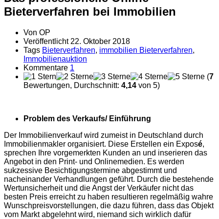
Bieterverfahren bei Immobilien
Von
OP
Veröffentlicht
22. Oktober 2018
Tags
Bieterverfahren
,
immobilien Bieterverfahren
,
Immobilienauktion
Kommentare
1
(
7
Bewertungen, Durchschnitt:
4,14
von 5)
Problem des Verkaufs/ Einführung
Der Immobilienverkauf wird zumeist in Deutschland durch
Immobilienmakler organisiert. Diese Erstellen ein Expos
é
,
sprechen Ihre vorgemerkten Kunden an und inserieren das
Angebot in den Print- und Onlinemedien. Es werden
sukzessive Besichtigungstermine abgestimmt und
nacheinander Verhandlungen geführt. Durch die bestehende
Wertunsicherheit und die Angst der Verkäufer nicht das
besten Preis erreicht zu haben resultieren regelmäßig wahre
Wunschpreisvorstellungen, die dazu führen, dass das Objekt
vom Markt abgelehnt wird, niemand sich wirklich dafür