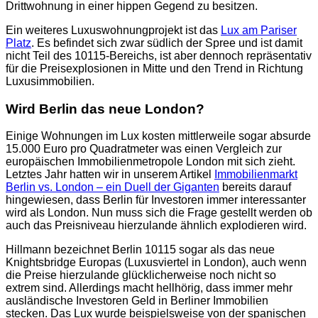
Drittwohnung in einer hippen Gegend zu besitzen.
Ein weiteres Luxuswohnungprojekt ist das
Lux am Pariser
Platz
. Es befindet sich zwar südlich der Spree und ist damit
nicht Teil des 10115-Bereichs, ist aber dennoch repräsentativ
für die Preisexplosionen in Mitte und den Trend in Richtung
Luxusimmobilien.
Wird Berlin das neue London?
Einige Wohnungen im Lux kosten mittlerweile sogar absurde
15.000 Euro pro Quadratmeter was einen Vergleich zur
europäischen Immobilienmetropole London mit sich zieht.
Letztes Jahr hatten wir in unserem Artikel
Immobilienmarkt
Berlin vs. London – ein Duell der Giganten
bereits darauf
hingewiesen, dass Berlin für Investoren immer interessanter
wird als London. Nun muss sich die Frage gestellt werden ob
auch das Preisniveau hierzulande ähnlich explodieren wird.
Hillmann bezeichnet Berlin 10115 sogar als das neue
Knightsbridge Europas (Luxusviertel in London), auch wenn
die Preise hierzulande glücklicherweise noch nicht so
extrem sind. Allerdings macht hellhörig, dass immer mehr
ausländische Investoren Geld in Berliner Immobilien
stecken. Das Lux wurde beispielsweise von der spanischen