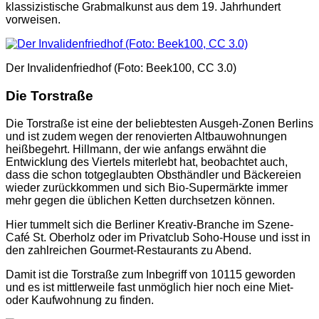
klassizistische Grabmalkunst aus dem 19. Jahrhundert
vorweisen.
Der Invalidenfriedhof (Foto: Beek100, CC 3.0)
Die Torstraße
Die Torstraße ist eine der beliebtesten Ausgeh-Zonen Berlins
und ist zudem wegen der renovierten Altbauwohnungen
heißbegehrt. Hillmann, der wie anfangs erwähnt die
Entwicklung des Viertels miterlebt hat, beobachtet auch,
dass die schon totgeglaubten Obsthändler und Bäckereien
wieder zurückkommen und sich Bio-Supermärkte immer
mehr gegen die üblichen Ketten durchsetzen können.
Hier tummelt sich die Berliner Kreativ-Branche im Szene-
Café St. Oberholz oder im Privatclub Soho-House und isst in
den zahlreichen Gourmet-Restaurants zu Abend.
Damit ist die Torstraße zum Inbegriff von 10115 geworden
und es ist mittlerweile fast unmöglich hier noch eine Miet-
oder Kaufwohnung zu finden.