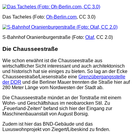
Das Tacheles (Foto:
Oh-Berlin.com
, CC 3.0)
S-Bahnhof Oranienburgerstraße (Foto:
Olaf,
CC 2.0)
Die Chausseestraße
Wie schon erwähnt ist die Chausseestraße aus
wirtschaftlicher Sicht interessant und auch architektonisch
und historisch hat sie einiges zu bieten. So lag an der Ecke
Chausseestraße/Liesenstraße eine
Grenzübergangsstelle
der DDR
und die Berliner Mauer trennten die Straße hier auf
280 Meter Länge vom Nordwesten der Stadt ab.
Die Chausseestraße mündet an der Torstraße mit einem
Wohn- und Geschäftshaus im neobarocken Stil. Zu
„Feuerland-Zeiten“ befand sich hier der Eingang zur
Maschinenbauanstalt von August Borsig.
Zudem ist hier das BND-Gebäude und das
Luxuswohnprojekt von Ziegert/Libeskind zu finden.