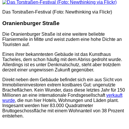
Das Torstraßen-Festival (Foto: Newthinking via Flickr)
Oranienburger Straße
Die Oranienburger Straße ist eine weitere beliebte
Flaniermeile in Mitte und weist zudem eine hohe Dichte an
Touristen auf.
Eines ihrer bekanntesten Gebäude ist das Kunsthaus
Tacheles, dem schon häufig mit dem Abriss gedroht wurde.
Allerdings ist es unter Denkmalschutz, steht aber trotzdem
derzeit einer ungewissen Zukunft gegenüber.
Direkt neben dem Gebäude befindet sich ein aus Sicht von
Immobilieninvestoren extrem kostbares Gut: ungenutzte
Bracheflächen. Kein Wunder, dass diese letztes Jahr für 150
Millionen an eine internationale Fondsgesellschaft
verkauft
wurde
, die nun hier Hotels, Wohnungen und Läden plant.
Insgesamt werden hier 83.000 Quadratmeter
Bruttogeschossfläche mit einem Wohnanteil von 38 Prozent
entstehen.