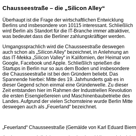
Chausseestraße – die „Silicon Alley“
Überhaupt ist die Frage der wirtschaftlichen Entwicklung
Berlins und insbesondere von 10115 interessant. Schließlich
wird Berlin als Standort für die IT-Branche immer attraktiver,
was bedeutet dass die Berliner zahlungskräftiger werden.
Umgangssprachlich wird die Chausseestraße deswegen
auch schon als „Silicon Alley“ bezeichnet, in Anlehnung an
das IT-Mekka „Silicon Valley“ in Kalifornien, der Heimat von
Google, Facebook und Apple. Schließlich sprießen die
Startups in Berlin nur so aus dem Boden und insbesondere
die Chausseestraße ist bei den Gründern beliebt. Das
Spannende hierbei: Mitte des 19. Jahrhunderts gab es in
dieser Gegend schon einmal eine Gründerwelle. Zu dieser
Zeit entstanden hier im Rahmen der Industriellen Revolution
die ersten Eisengießereien und Maschinenbaubetriebe des
Landes. Aufgrund der vielen Schornsteine wurde Berlin Mitte
deswegen auch als „Feuerland“ bezeichnet.
„Feuerland“ Chausseestraße (Gemälde von Karl Eduard Bier