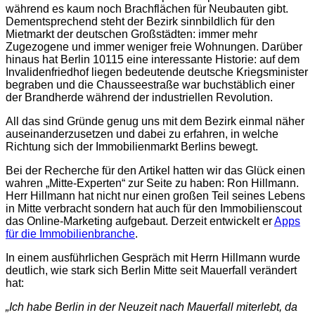
während es kaum noch Brachflächen für Neubauten gibt.
Dementsprechend steht der Bezirk sinnbildlich für den
Mietmarkt der deutschen Großstädten: immer mehr
Zugezogene und immer weniger freie Wohnungen. Darüber
hinaus hat Berlin 10115 eine interessante Historie: auf dem
Invalidenfriedhof liegen bedeutende deutsche Kriegsminister
begraben und die Chausseestraße war buchstäblich einer
der Brandherde während der industriellen Revolution.
All das sind Gründe genug uns mit dem Bezirk einmal näher
auseinanderzusetzen und dabei zu erfahren, in welche
Richtung sich der Immobilienmarkt Berlins bewegt.
Bei der Recherche für den Artikel hatten wir das Glück einen
wahren „Mitte-Experten“ zur Seite zu haben: Ron Hillmann.
Herr Hillmann hat nicht nur einen großen Teil seines Lebens
in Mitte verbracht sondern hat auch für den Immobilienscout
das Online-Marketing aufgebaut. Derzeit entwickelt er
Apps
für die Immobilienbranche
.
In einem ausführlichen Gespräch mit Herrn Hillmann wurde
deutlich, wie stark sich Berlin Mitte seit Mauerfall verändert
hat:
„Ich habe Berlin in der Neuzeit nach Mauerfall miterlebt, da