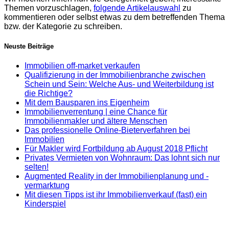
Themen vorzuschlagen,
folgende Artikelauswahl
zu
kommentieren oder selbst etwas zu dem betreffenden Thema
bzw. der Kategorie zu schreiben.
Neuste Beiträge
Immobilien off-market verkaufen
Qualifizierung in der Immobilienbranche zwischen
Schein und Sein: Welche Aus- und Weiterbildung ist
die Richtige?
Mit dem Bausparen ins Eigenheim
Immobilienverrentung | eine Chance für
Immobilienmakler und ältere Menschen
Das professionelle Online-Bieterverfahren bei
Immobilien
Für Makler wird Fortbildung ab August 2018 Pflicht
Privates Vermieten von Wohnraum: Das lohnt sich nur
selten!
Augmented Reality in der Immobilienplanung und -
vermarktung
Mit diesen Tipps ist ihr Immobilienverkauf (fast) ein
Kinderspiel
Newsletter