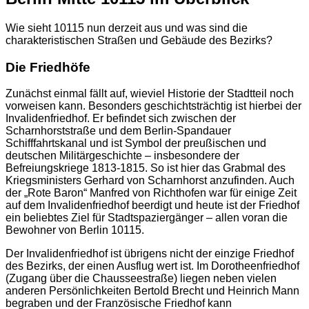
Wie sieht 10115 nun derzeit aus und was sind die
charakteristischen Straßen und Gebäude des Bezirks?
Die Friedhöfe
Zunächst einmal fällt auf, wieviel Historie der Stadtteil noch
vorweisen kann. Besonders geschichtsträchtig ist hierbei der
Invalidenfriedhof. Er befindet sich zwischen der
Scharnhorststraße und dem Berlin-Spandauer
Schifffahrtskanal und ist Symbol der preußischen und
deutschen Militärgeschichte – insbesondere der
Befreiungskriege 1813-1815. So ist hier das Grabmal des
Kriegsministers Gerhard von Scharnhorst anzufinden. Auch
der „Rote Baron“ Manfred von Richthofen war für einige Zeit
auf dem Invalidenfriedhof beerdigt und heute ist der Friedhof
ein beliebtes Ziel für Stadtspaziergänger – allen voran die
Bewohner von Berlin 10115.
Der Invalidenfriedhof ist übrigens nicht der einzige Friedhof
des Bezirks, der einen Ausflug wert ist. Im Dorotheenfriedhof
(Zugang über die Chausseestraße) liegen neben vielen
anderen Persönlichkeiten Bertold Brecht und Heinrich Mann
begraben und der Französische Friedhof kann