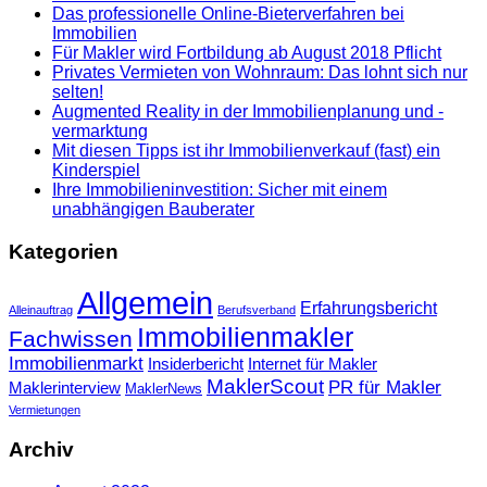
Das professionelle Online-Bieterverfahren bei
Immobilien
Für Makler wird Fortbildung ab August 2018 Pflicht
Privates Vermieten von Wohnraum: Das lohnt sich nur
selten!
Augmented Reality in der Immobilienplanung und -
vermarktung
Mit diesen Tipps ist ihr Immobilienverkauf (fast) ein
Kinderspiel
Ihre Immobilieninvestition: Sicher mit einem
unabhängigen Bauberater
Kategorien
Allgemein
Erfahrungsbericht
Alleinauftrag
Berufsverband
Immobilienmakler
Fachwissen
Immobilienmarkt
Insiderbericht
Internet für Makler
MaklerScout
PR für Makler
Maklerinterview
MaklerNews
Vermietungen
Archiv