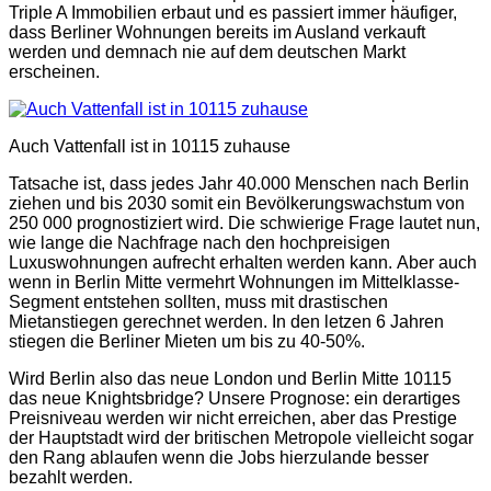
Triple A Immobilien erbaut und es passiert immer häufiger,
dass Berliner Wohnungen bereits im Ausland verkauft
werden und demnach nie auf dem deutschen Markt
erscheinen.
Auch Vattenfall ist in 10115 zuhause
Tatsache ist, dass jedes Jahr 40.000 Menschen nach Berlin
ziehen und bis 2030 somit ein Bevölkerungswachstum von
250 000 prognostiziert wird. Die schwierige Frage lautet nun,
wie lange die Nachfrage nach den hochpreisigen
Luxuswohnungen aufrecht erhalten werden kann. Aber auch
wenn in Berlin Mitte vermehrt Wohnungen im Mittelklasse-
Segment entstehen sollten, muss mit drastischen
Mietanstiegen gerechnet werden. In den letzen 6 Jahren
stiegen die Berliner Mieten um bis zu 40-50%.
Wird Berlin also das neue London und Berlin Mitte 10115
das neue Knightsbridge? Unsere Prognose: ein derartiges
Preisniveau werden wir nicht erreichen, aber das Prestige
der Hauptstadt wird der britischen Metropole vielleicht sogar
den Rang ablaufen wenn die Jobs hierzulande besser
bezahlt werden.