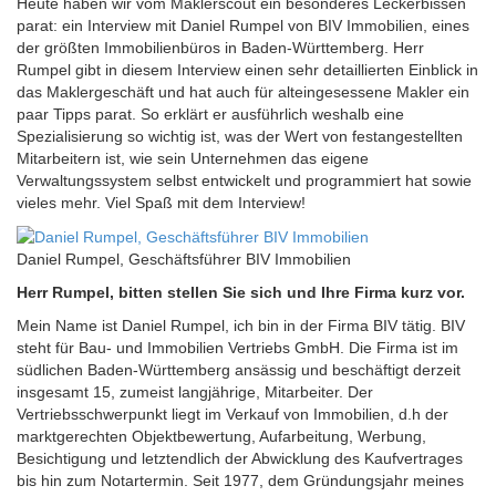
Heute haben wir vom Maklerscout ein besonderes Leckerbissen
parat: ein Interview mit Daniel Rumpel von BIV Immobilien, eines
der größten Immobilienbüros in Baden-Württemberg. Herr
Rumpel gibt in diesem Interview einen sehr detaillierten Einblick in
das Maklergeschäft und hat auch für alteingesessene Makler ein
paar Tipps parat. So erklärt er ausführlich weshalb eine
Spezialisierung so wichtig ist, was der Wert von festangestellten
Mitarbeitern ist, wie sein Unternehmen das eigene
Verwaltungssystem selbst entwickelt und programmiert hat sowie
vieles mehr. Viel Spaß mit dem Interview!
Daniel Rumpel, Geschäftsführer BIV Immobilien
Herr Rumpel, bitten stellen Sie sich und Ihre Firma kurz vor.
Mein Name ist Daniel Rumpel, ich bin in der Firma BIV tätig. BIV
steht für Bau- und Immobilien Vertriebs GmbH. Die Firma ist im
südlichen Baden-Württemberg ansässig und beschäftigt derzeit
insgesamt 15, zumeist langjährige, Mitarbeiter. Der
Vertriebsschwerpunkt liegt im Verkauf von Immobilien, d.h der
marktgerechten Objektbewertung, Aufarbeitung, Werbung,
Besichtigung und letztendlich der Abwicklung des Kaufvertrages
bis hin zum Notartermin. Seit 1977, dem Gründungsjahr meines