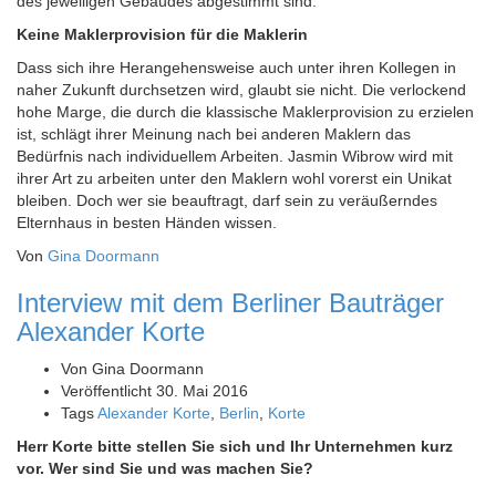
des jeweiligen Gebäudes abgestimmt sind.
Keine Maklerprovision für die Maklerin
Dass sich ihre Herangehensweise auch unter ihren Kollegen in
naher Zukunft durchsetzen wird, glaubt sie nicht. Die verlockend
hohe Marge, die durch die klassische Maklerprovision zu erzielen
ist, schlägt ihrer Meinung nach bei anderen Maklern das
Bedürfnis nach individuellem Arbeiten. Jasmin Wibrow wird mit
ihrer Art zu arbeiten unter den Maklern wohl vorerst ein Unikat
bleiben. Doch wer sie beauftragt, darf sein zu veräußerndes
Elternhaus in besten Händen wissen.
Von
Gina Doormann
Interview mit dem Berliner Bauträger
Alexander Korte
Von
Gina Doormann
Veröffentlicht
30. Mai 2016
Tags
Alexander Korte
,
Berlin
,
Korte
Herr Korte bitte stellen Sie sich und Ihr Unternehmen kurz
vor. Wer sind Sie und was machen Sie?