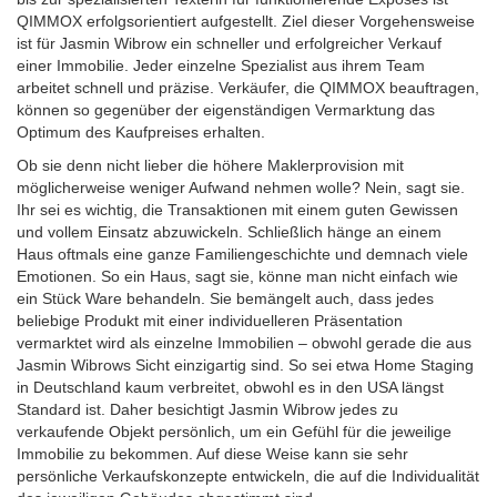
QIMMOX erfolgsorientiert aufgestellt. Ziel dieser Vorgehensweise
ist für Jasmin Wibrow ein schneller und erfolgreicher Verkauf
einer Immobilie. Jeder einzelne Spezialist aus ihrem Team
arbeitet schnell und präzise. Verkäufer, die QIMMOX beauftragen,
können so gegenüber der eigenständigen Vermarktung das
Optimum des Kaufpreises erhalten.
Ob sie denn nicht lieber die höhere Maklerprovision mit
möglicherweise weniger Aufwand nehmen wolle? Nein, sagt sie.
Ihr sei es wichtig, die Transaktionen mit einem guten Gewissen
und vollem Einsatz abzuwickeln. Schließlich hänge an einem
Haus oftmals eine ganze Familiengeschichte und demnach viele
Emotionen. So ein Haus, sagt sie, könne man nicht einfach wie
ein Stück Ware behandeln. Sie bemängelt auch, dass jedes
beliebige Produkt mit einer individuelleren Präsentation
vermarktet wird als einzelne Immobilien – obwohl gerade die aus
Jasmin Wibrows Sicht einzigartig sind. So sei etwa Home Staging
in Deutschland kaum verbreitet, obwohl es in den USA längst
Standard ist. Daher besichtigt Jasmin Wibrow jedes zu
verkaufende Objekt persönlich, um ein Gefühl für die jeweilige
Immobilie zu bekommen. Auf diese Weise kann sie sehr
persönliche Verkaufskonzepte entwickeln, die auf die Individualität