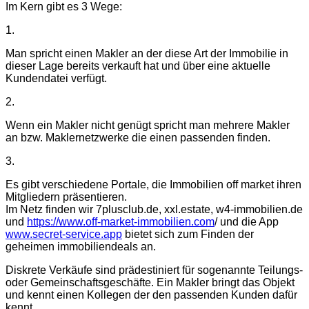
Im Kern gibt es 3 Wege:
1.
Man spricht einen Makler an der diese Art der Immobilie in
dieser Lage bereits verkauft hat und über eine aktuelle
Kundendatei verfügt.
2.
Wenn ein Makler nicht genügt spricht man mehrere Makler
an bzw. Maklernetzwerke die einen passenden finden.
3.
Es gibt verschiedene Portale, die Immobilien off market ihren
Mitgliedern präsentieren.
Im Netz finden wir 7plusclub.de, xxl.estate, w4-immobilien.de
und
https://www.off-market-immobilien.com
/ und die App
www.secret-service.app
bietet sich zum Finden der
geheimen immobiliendeals an.
Diskrete Verkäufe sind prädestiniert für sogenannte Teilungs-
oder Gemeinschaftsgeschäfte. Ein Makler bringt das Objekt
und kennt einen Kollegen der den passenden Kunden dafür
kennt.