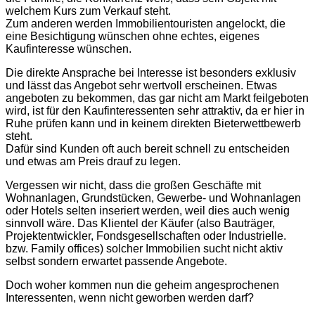
welchem Kurs zum Verkauf steht.
Zum anderen werden Immobilientouristen angelockt, die
eine Besichtigung wünschen ohne echtes, eigenes
Kaufinteresse wünschen.
Die direkte Ansprache bei Interesse ist besonders exklusiv
und lässt das Angebot sehr wertvoll erscheinen. Etwas
angeboten zu bekommen, das gar nicht am Markt feilgeboten
wird, ist für den Kaufinteressenten sehr attraktiv, da er hier in
Ruhe prüfen kann und in keinem direkten Bieterwettbewerb
steht.
Dafür sind Kunden oft auch bereit schnell zu entscheiden
und etwas am Preis drauf zu legen.
Vergessen wir nicht, dass die großen Geschäfte mit
Wohnanlagen, Grundstücken, Gewerbe- und Wohnanlagen
oder Hotels selten inseriert werden, weil dies auch wenig
sinnvoll wäre. Das Klientel der Käufer (also Bauträger,
Projektentwickler, Fondsgesellschaften oder Industrielle.
bzw. Family offices) solcher Immobilien sucht nicht aktiv
selbst sondern erwartet passende Angebote.
Doch woher kommen nun die geheim angesprochenen
Interessenten, wenn nicht geworben werden darf?