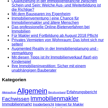
Qualifizierung in der Immobilienbranche zwischen
Schein und Sein: Welche Aus- und Weiterbildung ist
die Richtige?
Mit dem Bausparen ins Eigenheim
Immobilienverrentung | eine Chance für
Immobilienmakler und ältere Menschen
Das professionelle Online-Bieterverfahren bei
Immobilien
Für Makler wird Fortbildung ab August 2018 Pflicht
Privates Vermieten von Wohnraum: Das lohnt sich nur
selten!
Augmented Reality in der Immobilienplanung und -
vermarktung
Mit diesen Tipps ist ihr Immobilienverkauf (fast) ein
Kinderspiel
Ihre Immobilieninvestition: Sicher mit einem
unabhängigen Bauberater
Kategorien
Allgemein
Erfahrungsbericht
Alleinauftrag
Berufsverband
Immobilienmakler
Fachwissen
Immobilienmarkt
Insiderbericht
Internet für Makler