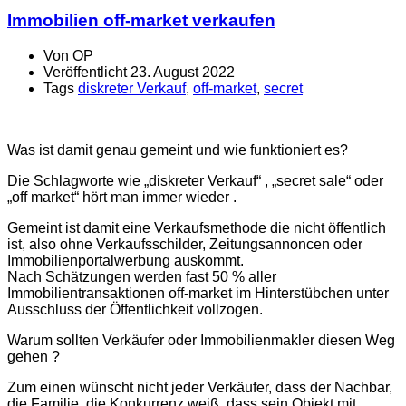
Immobilien off-market verkaufen
Von
OP
Veröffentlicht
23. August 2022
Tags
diskreter Verkauf
,
off-market
,
secret
Was ist damit genau gemeint und wie funktioniert es?
Die Schlagworte wie „diskreter Verkauf“ , „secret sale“ oder
„off market“ hört man immer wieder .
Gemeint ist damit eine Verkaufsmethode die nicht öffentlich
ist, also ohne Verkaufsschilder, Zeitungsannoncen oder
Immobilienportalwerbung auskommt.
Nach Schätzungen werden fast 50 % aller
Immobilientransaktionen off-market im Hinterstübchen unter
Ausschluss der Öffentlichkeit vollzogen.
Warum sollten Verkäufer oder Immobilienmakler diesen Weg
gehen ?
Zum einen wünscht nicht jeder Verkäufer,
dass der Nachbar,
die Familie, die Konkurrenz weiß,
dass sein Objekt mit