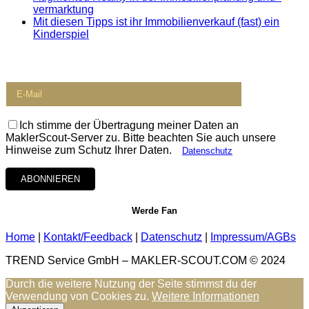
vermarktung
Mit diesen Tipps ist ihr Immobilienverkauf (fast) ein
Kinderspiel
Newsletter
Ich stimme der Übertragung meiner Daten an
MaklerScout-Server zu. Bitte beachten Sie auch unsere
Hinweise zum Schutz Ihrer Daten.
Datenschutz
Werde Fan
Home
|
Kontakt/Feedback
|
Datenschutz
|
Impressum/AGBs
TREND Service GmbH – MAKLER-SCOUT.COM
©
2024
Durch die weitere Nutzung der Seite stimmst du der
Verwendung von Cookies zu.
Weitere Informationen