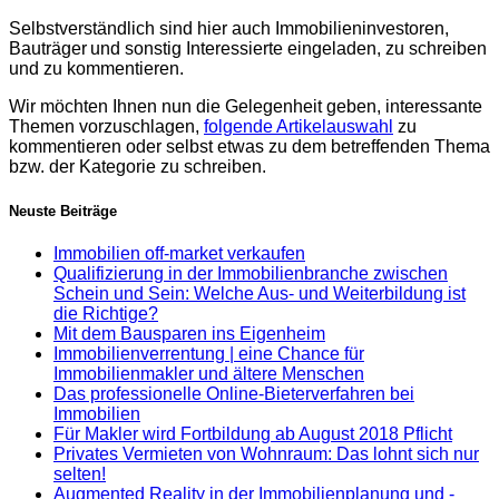
Selbstverständlich sind hier auch Immobilieninvestoren,
Bauträger und sonstig Interessierte eingeladen, zu schreiben
und zu kommentieren.
Wir möchten Ihnen nun die Gelegenheit geben, interessante
Themen vorzuschlagen,
folgende Artikelauswahl
zu
kommentieren oder selbst etwas zu dem betreffenden Thema
bzw. der Kategorie zu schreiben.
Neuste Beiträge
Immobilien off-market verkaufen
Qualifizierung in der Immobilienbranche zwischen
Schein und Sein: Welche Aus- und Weiterbildung ist
die Richtige?
Mit dem Bausparen ins Eigenheim
Immobilienverrentung | eine Chance für
Immobilienmakler und ältere Menschen
Das professionelle Online-Bieterverfahren bei
Immobilien
Für Makler wird Fortbildung ab August 2018 Pflicht
Privates Vermieten von Wohnraum: Das lohnt sich nur
selten!
Augmented Reality in der Immobilienplanung und -