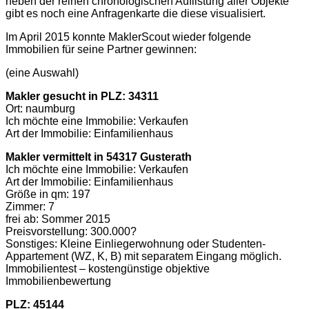
neben der reinen chronologischen Auflistung aller Objekte
gibt es noch eine Anfragenkarte die diese visualisiert.
Im April 2015 konnte MaklerScout wieder folgende
Immobilien für seine Partner gewinnen:
(eine Auswahl)
Makler gesucht in PLZ: 34311
Ort: naumburg
Ich möchte eine Immobilie: Verkaufen
Art der Immobilie: Einfamilienhaus
Makler vermittelt in 54317 Gusterath
Ich möchte eine Immobilie: Verkaufen
Art der Immobilie: Einfamilienhaus
Größe in qm: 197
Zimmer: 7
frei ab: Sommer 2015
Preisvorstellung: 300.000?
Sonstiges: Kleine Einliegerwohnung oder Studenten-
Appartement (WZ, K, B) mit separatem Eingang möglich.
Immobilientest – kostengünstige objektive
Immobilienbewertung
PLZ: 45144