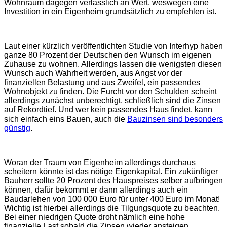
Wohnraum dagegen verlässlich an Wert, weswegen eine
Investition in ein Eigenheim grundsätzlich zu empfehlen ist.
Laut einer kürzlich veröffentlichten Studie von Interhyp haben
ganze 80 Prozent der Deutschen den Wunsch im eigenen
Zuhause zu wohnen. Allerdings lassen die wenigsten diesen
Wunsch auch Wahrheit werden, aus Angst vor der
finanziellen Belastung und aus Zweifel, ein passendes
Wohnobjekt zu finden. Die Furcht vor den Schulden scheint
allerdings zunächst unberechtigt, schließlich sind die Zinsen
auf Rekordtief. Und wer kein passendes Haus findet, kann
sich einfach eins Bauen, auch die
Bauzinsen sind besonders
günstig
.
Woran der Traum von Eigenheim allerdings durchaus
scheitern könnte ist das nötige Eigenkapital. Ein zukünftiger
Bauherr sollte 20 Prozent des Hauspreises selber aufbringen
können, dafür bekommt er dann allerdings auch ein
Baudarlehen von 100 000 Euro für unter 400 Euro im Monat!
Wichtig ist hierbei allerdings die Tilgungsquote zu beachten.
Bei einer niedrigen Quote droht nämlich eine hohe
finanzielle Last sobald die Zinsen wieder ansteigen.