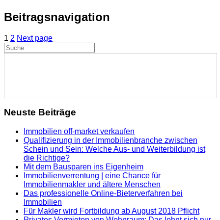
Beitragsnavigation
1
2
Next page
Neuste Beiträge
Immobilien off-market verkaufen
Qualifizierung in der Immobilienbranche zwischen
Schein und Sein: Welche Aus- und Weiterbildung ist
die Richtige?
Mit dem Bausparen ins Eigenheim
Immobilienverrentung | eine Chance für
Immobilienmakler und ältere Menschen
Das professionelle Online-Bieterverfahren bei
Immobilien
Für Makler wird Fortbildung ab August 2018 Pflicht
Privates Vermieten von Wohnraum: Das lohnt sich nur