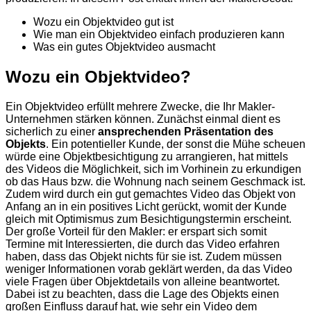
Wozu ein Objektvideo gut ist
Wie man ein Objektvideo einfach produzieren kann
Was ein gutes Objektvideo ausmacht
Wozu ein Objektvideo?
Ein Objektvideo erfüllt mehrere Zwecke, die Ihr Makler-
Unternehmen stärken können. Zunächst einmal dient es
sicherlich zu einer
ansprechenden Präsentation des
Objekts
. Ein potentieller Kunde, der sonst die Mühe scheuen
würde eine Objektbesichtigung zu arrangieren, hat mittels
des Videos die Möglichkeit, sich im Vorhinein zu erkundigen
ob das Haus bzw. die Wohnung nach seinem Geschmack ist.
Zudem wird durch ein gut gemachtes Video das Objekt von
Anfang an in ein positives Licht gerückt, womit der Kunde
gleich mit Optimismus zum Besichtigungstermin erscheint.
Der große Vorteil für den Makler: er erspart sich somit
Termine mit Interessierten, die durch das Video erfahren
haben, dass das Objekt nichts für sie ist. Zudem müssen
weniger Informationen vorab geklärt werden, da das Video
viele Fragen über Objektdetails von alleine beantwortet.
Dabei ist zu beachten, dass die Lage des Objekts einen
großen Einfluss darauf hat, wie sehr ein Video dem