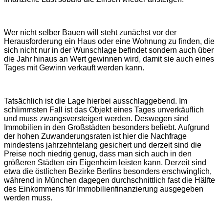
Wer nicht selber Bauen will steht zunächst vor der
Herausforderung ein Haus oder eine Wohnung zu finden, die
sich nicht nur in der Wunschlage befindet sondern auch über
die Jahr hinaus an Wert gewinnen wird, damit sie auch eines
Tages mit Gewinn verkauft werden kann.
Tatsächlich ist die Lage hierbei ausschlaggebend. Im
schlimmsten Fall ist das Objekt eines Tages unverkäuflich
und muss zwangsversteigert werden. Deswegen sind
Immobilien in den Großstädten besonders beliebt. Aufgrund
der hohen Zuwanderungsraten ist hier die Nachfrage
mindestens jahrzehntelang gesichert und derzeit sind die
Preise noch niedrig genug, dass man sich auch in den
größeren Städten ein Eigenheim leisten kann. Derzeit sind
etwa die östlichen Bezirke Berlins besonders erschwinglich,
während in München dagegen durchschnittlich fast die Hälfte
des Einkommens für Immobilienfinanzierung ausgegeben
werden muss.