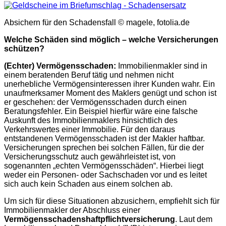
Absichern für den Schadensfall © magele, fotolia.de
Welche Schäden sind möglich – welche Versicherungen
schützen?
(Echter) Vermögensschaden:
Immobilienmakler sind in
einem beratenden Beruf tätig und nehmen nicht
unerhebliche Vermögensinteressen ihrer Kunden wahr. Ein
unaufmerksamer Moment des Maklers genügt und schon ist
er geschehen: der Vermögensschaden durch einen
Beratungsfehler. Ein Beispiel hierfür wäre eine falsche
Auskunft des Immobilienmaklers hinsichtlich des
Verkehrswertes einer Immobilie. Für den daraus
entstandenen Vermögensschaden ist der Makler haftbar.
Versicherungen sprechen bei solchen Fällen, für die der
Versicherungsschutz auch gewährleistet ist, von
sogenannten „echten Vermögensschäden“. Hierbei liegt
weder ein Personen- oder Sachschaden vor und es leitet
sich auch kein Schaden aus einem solchen ab.
Um sich für diese Situationen abzusichern, empfiehlt sich für
Immobilienmakler der Abschluss einer
Vermögensschadenshaftpflichtversicherung
. Laut dem