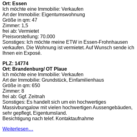
Ort: Essen
Ich möchte eine Immobilie: Verkaufen
Art der Immobilie: Eigentumswohnung
Größe in qm: 47
Zimmer: 1,5
frei ab: Vermietet
Preisvorstellung: 70.000
Sonstiges: Ich möchte meine ETW in Essen-Frohnhausen
verkaufen. Die Wohnung ist vermietet. Auf Wunsch sende ich
Ihnen ein Exposé.
PLZ: 14774
Ort: Brandenburg/ OT Plaue
Ich möchte eine Immobilie: Verkaufen
Art der Immobilie: Grundstück, Einfamilienhaus
Größe in qm: 650
Zimmer: 8
frei ab: Ggf. Zeitnah
Sonstiges: Es handelt sich um ein hochwertiges
Massivbungalow mit vielen hochwertigen Aussengebäuden,
sehr gepflegt, Eigentumsland.
Besichtigung nach telef. Kontaktaufnahme
Weiterlesen…