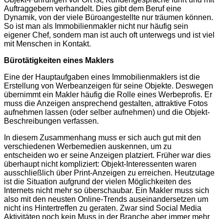
Auftraggebern verhandelt. Dies gibt dem Beruf eine
Dynamik, von der viele Büroangestellte nur träumen können.
So ist man als Immobilienmakler nicht nur häufig sein
eigener Chef, sondern man ist auch oft unterwegs und ist viel
mit Menschen in Kontakt.
Bürotätigkeiten eines Maklers
Eine der Hauptaufgaben eines Immobilienmaklers ist die
Erstellung von Werbeanzeigen für seine Objekte. Deswegen
übernimmt ein Makler häufig die Rolle eines Werbeprofis. Er
muss die Anzeigen ansprechend gestalten, attraktive Fotos
aufnehmen lassen (oder selber aufnehmen) und die Objekt-
Beschreibungen verfassen.
In diesem Zusammenhang muss er sich auch gut mit den
verschiedenen Werbemedien auskennen, um zu
entscheiden wo er seine Anzeigen platziert. Früher war dies
überhaupt nicht kompliziert: Objekt-Interessenten waren
ausschließlich über Print-Anzeigen zu erreichen. Heutzutage
ist die Situation aufgrund der vielen Möglichkeiten des
Internets nicht mehr so überschaubar. Ein Makler muss sich
also mit den neusten Online-Trends auseinandersetzen um
nicht ins Hintertreffen zu geraten. Zwar sind Social Media
Aktivitäten noch kein Muss in der Branche aber immer mehr