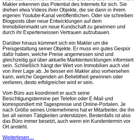
Makler erkennen das Potential des Internets für sich. Sie
drehen etwa Videos ihrer Objekte, die sie dann in ihrem
eigenen Youtube-Kanal veröffentlichen. Oder sie schreiben
Blogposts über neue Entwicklungen auf dem
Immobilienmarkt um neue Kundschaft zu gewinnen und
durch ihr Expertenwissen Vertrauen aufzubauen.
Darüber hinaus kümmert sich ein Makler um die
Preisgestaltung seiner Objekte. Er muss ein gutes Gespür
dafür haben, welche Preise angemessen sind und
gleichzeitig gut über aktuelle Marktentwicklungen informiert
sein. Schließlich hängt der Wert von Immobilien auch viel
von ihrer Lage ab. Je besser ein Makler also vorhersehen
kann, welche Gegenden an Beliebtheit gewinnen oder
verlieren, desto erfolgreicher wird er sein.
Vom Büro aus koordiniert er auch seine
Besichtigungstermine per Telefon oder E-Mail und
korrespondiert mit Tagespresse und Online-Portalen. Je
nach Größe seines Unternehmens hat er Mitarbeiter, die ihn
bei all seinen Tätigkeiten unterstützen. Bestenfalls ist also
das Büro immer besetzt, auch wenn ein Kundentermin vor
Ort ansteht.
Weiterlesen…