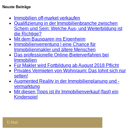
Neuste Beiträge
Immobilien off-market verkaufen
Qualifizierung in der Immobilienbranche zwischen
Schein und Sein: Welche Aus- und Weiterbildung ist
die Richtige?
Mit dem Bausparen ins Eigenheim
Immobilienverrentung | eine Chance für
Immobilienmakler und ältere Menschen
Das professionelle Online-Bieterverfahren bei
Immobilien
Für Makler wird Fortbildung ab August 2018 Pflicht
Privates Vermieten von Wohnraum: Das lohnt sich nur
selten!
Augmented Reality in der Immobilienplanung und -
vermarktung
Mit diesen Tipps ist ihr Immobilienverkauf (fast) ein
Kinderspiel
Newsletter