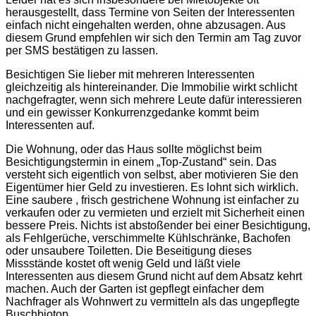
herausgestellt, dass Termine von Seiten der Interessenten
einfach nicht eingehalten werden, ohne abzusagen. Aus
diesem Grund empfehlen wir sich den Termin am Tag zuvor
per SMS bestätigen zu lassen.
Besichtigen Sie lieber mit mehreren Interessenten
gleichzeitig als hintereinander. Die Immobilie wirkt schlicht
nachgefragter, wenn sich mehrere Leute dafür interessieren
und ein gewisser Konkurrenzgedanke kommt beim
Interessenten auf.
Die Wohnung, oder das Haus sollte möglichst beim
Besichtigungstermin in einem „Top-Zustand“ sein. Das
versteht sich eigentlich von selbst, aber motivieren Sie den
Eigentümer hier Geld zu investieren. Es lohnt sich wirklich.
Eine saubere , frisch gestrichene Wohnung ist einfacher zu
verkaufen oder zu vermieten und erzielt mit Sicherheit einen
bessere Preis. Nichts ist abstoßender bei einer Besichtigung,
als Fehlgerüche, verschimmelte Kühlschränke, Bachofen
oder unsaubere Toiletten. Die Beseitigung dieses
Missstände kostet oft wenig Geld und läßt viele
Interessenten aus diesem Grund nicht auf dem Absatz kehrt
machen. Auch der Garten ist gepflegt einfacher dem
Nachfrager als Wohnwert zu vermitteln als das ungepflegte
Buschbiotop.