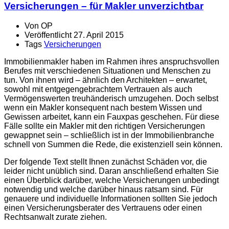
Versicherungen – für Makler unverzichtbar
Von
OP
Veröffentlicht
27. April 2015
Tags
Versicherungen
Immobilienmakler haben im Rahmen ihres anspruchsvollen
Berufes mit verschiedenen Situationen und Menschen zu
tun. Von ihnen wird – ähnlich den Architekten – erwartet,
sowohl mit entgegengebrachtem Vertrauen als auch
Vermögenswerten treuhänderisch umzugehen. Doch selbst
wenn ein Makler konsequent nach bestem Wissen und
Gewissen arbeitet, kann ein Fauxpas geschehen. Für diese
Fälle sollte ein Makler mit den richtigen Versicherungen
gewappnet sein – schließlich ist in der Immobilienbranche
schnell von Summen die Rede, die existenziell sein können.
Der folgende Text stellt Ihnen zunächst Schäden vor, die
leider nicht unüblich sind. Daran anschließend erhalten Sie
einen Überblick darüber, welche Versicherungen unbedingt
notwendig und welche darüber hinaus ratsam sind. Für
genauere und individuelle Informationen sollten Sie jedoch
einen Versicherungsberater des Vertrauens oder einen
Rechtsanwalt zurate ziehen.