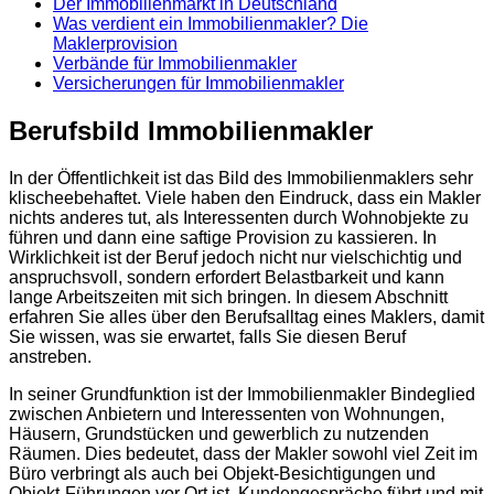
Der Immobilienmarkt in Deutschland
Was verdient ein Immobilienmakler? Die
Maklerprovision
Verbände für Immobilienmakler
Versicherungen für Immobilienmakler
Berufsbild Immobilienmakler
In der Öffentlichkeit ist das Bild des Immobilienmaklers sehr
klischeebehaftet. Viele haben den Eindruck, dass ein Makler
nichts anderes tut, als Interessenten durch Wohnobjekte zu
führen und dann eine saftige Provision zu kassieren. In
Wirklichkeit ist der Beruf jedoch nicht nur vielschichtig und
anspruchsvoll, sondern erfordert Belastbarkeit und kann
lange Arbeitszeiten mit sich bringen. In diesem Abschnitt
erfahren Sie alles über den Berufsalltag eines Maklers, damit
Sie wissen, was sie erwartet, falls Sie diesen Beruf
anstreben.
In seiner Grundfunktion ist der Immobilienmakler Bindeglied
zwischen Anbietern und Interessenten von Wohnungen,
Häusern, Grundstücken und gewerblich zu nutzenden
Räumen. Dies bedeutet, dass der Makler sowohl viel Zeit im
Büro verbringt als auch bei Objekt-Besichtigungen und
Objekt-Führungen vor Ort ist, Kundengespräche führt und mit