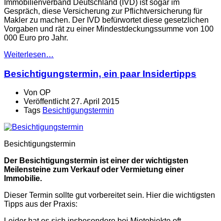
Immobilienverband Deutschland (IVD) ist sogar im
Gespräch, diese Versicherung zur Pflichtversicherung für
Makler zu machen. Der IVD befürwortet diese gesetzlichen
Vorgaben und rät zu einer Mindestdeckungssumme von 100
000 Euro pro Jahr.
Weiterlesen…
Besichtigungstermin, ein paar Insidertipps
Von
OP
Veröffentlicht
27. April 2015
Tags
Besichtigungstermin
Besichtigungstermin
Der Besichtigungstermin ist einer der wichtigsten
Meilensteine zum Verkauf oder Vermietung einer
Immobilie.
Dieser Termin sollte gut vorbereitet sein. Hier die wichtigsten
Tipps aus der Praxis:
Leider hat es sich insbesondere bei Mietobjekte oft