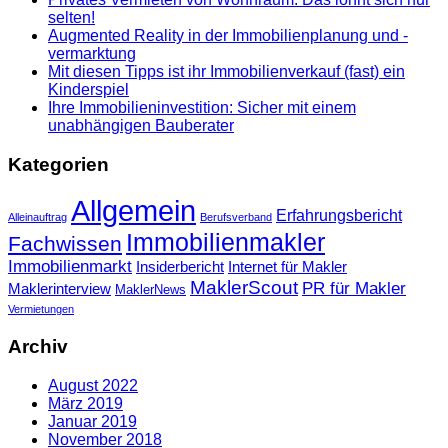
selten!
Augmented Reality in der Immobilienplanung und -
vermarktung
Mit diesen Tipps ist ihr Immobilienverkauf (fast) ein
Kinderspiel
Ihre Immobilieninvestition: Sicher mit einem
unabhängigen Bauberater
Kategorien
Allgemein
Erfahrungsbericht
Alleinauftrag
Berufsverband
Immobilienmakler
Fachwissen
Immobilienmarkt
Insiderbericht
Internet für Makler
MaklerScout
PR für Makler
Maklerinterview
MaklerNews
Vermietungen
Archiv
August 2022
März 2019
Januar 2019
November 2018