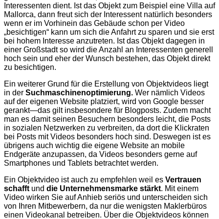
Interessenten dient. Ist das Objekt zum Beispiel eine Villa auf
Mallorca, dann freut sich der Interessent natürlich besonders
wenn er im Vorhinein das Gebäude schon per Video
„besichtigen“ kann um sich die Anfahrt zu sparen und sie erst
bei hohem Interesse anzutreten. Ist das Objekt dagegen in
einer Großstadt so wird die Anzahl an Interessenten generell
hoch sein und eher der Wunsch bestehen, das Objekt direkt
zu besichtigen.
Ein weiterer Grund für die Erstellung von Objektvideos liegt
in der
Suchmaschinenoptimierung.
Wer nämlich Videos
auf der eigenen Website platziert, wird von Google besser
gerankt—das gilt insbesondere für Blogposts. Zudem macht
man es damit seinen Besuchern besonders leicht, die Posts
in sozialen Netzwerken zu verbreiten, da dort die Klickraten
bei Posts mit Videos besonders hoch sind. Deswegen ist es
übrigens auch wichtig die eigene Website an mobile
Endgeräte anzupassen, da Videos besonders gerne auf
Smartphones und Tablets betrachtet werden.
Ein Objektvideo ist auch zu empfehlen weil es
Vertrauen
schafft
und
die Unternehmensmarke stärkt
. Mit einem
Video wirken Sie auf Anhieb seriös und unterscheiden sich
von Ihren Mitbewerbern, da nur die wenigsten Maklerbüros
einen Videokanal betreiben. Über die Objektvideos können