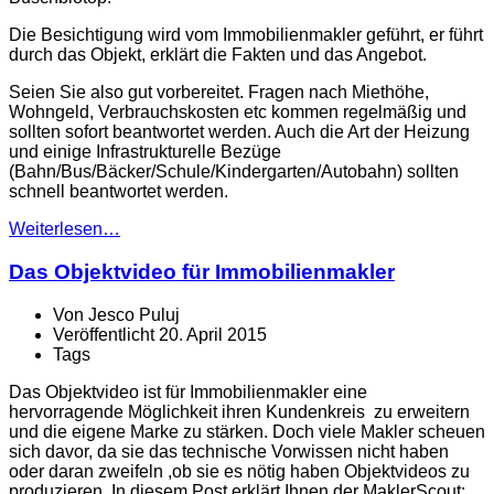
Die Besichtigung wird vom Immobilienmakler geführt, er führt
durch das Objekt, erklärt die Fakten und das Angebot.
Seien Sie also gut vorbereitet. Fragen nach Miethöhe,
Wohngeld, Verbrauchskosten etc kommen regelmäßig und
sollten sofort beantwortet werden. Auch die Art der Heizung
und einige Infrastrukturelle Bezüge
(Bahn/Bus/Bäcker/Schule/Kindergarten/Autobahn) sollten
schnell beantwortet werden.
Weiterlesen…
Das Objektvideo für Immobilienmakler
Von
Jesco Puluj
Veröffentlicht
20. April 2015
Tags
Das Objektvideo ist für Immobilienmakler eine
hervorragende Möglichkeit ihren Kundenkreis zu erweitern
und die eigene Marke zu stärken. Doch viele Makler scheuen
sich davor, da sie das technische Vorwissen nicht haben
oder daran zweifeln ,ob sie es nötig haben Objektvideos zu
produzieren. In diesem Post erklärt Ihnen der MaklerScout: