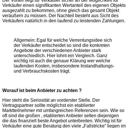
Der Vorteil liegt für Verkäufer sicher an der Möglichkeit für
Verkäufer einen signifikanten Wertanteil des eigenen Objekts
ausgezahlt zu bekommen, ohne gleich das gesamt Objekt
veräußern zu müssen. Der Nachteil besteht aus Sicht des
Verkäufers natürlich in den laufend zu leistenden Zahlungen.
Allgemein: Egal für welche Verrentungsidee sich
der Verkäufer entscheidet so sind die konkreten
Angebote der verschiedenen Anbieter stark
unterschiedlich. Hier lohnt ein Vergleich. Ganz
wichtig ist auch die genaue Klärung wer welche
laufenden Kosten, insbesondere Instandhaltungs-
und Verbrauchskosten trägt.
Worauf ist beim Anbieter zu achten ?
Hier steht die Seriosität an vorderster Stelle. Der
Vertragspartner sollte möglichst ein etablierter
Marktteilnehmer mit umfangreichen Referenzen sein. Wie so
oft sind die großen , etablierten Anbieter selten diejenigen
die das finanziell beste Angebot unterbreiten. Wichtig ist für
Verkäufer eine gute Beratung den viele „Fallstricke“ liegen im