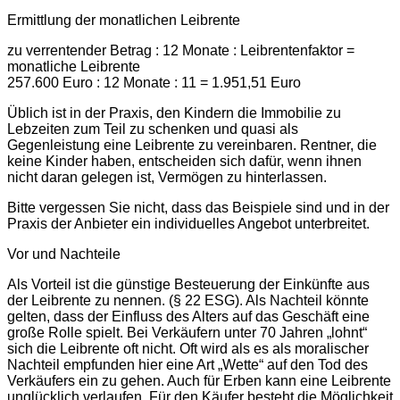
Ermittlung der monatlichen Leibrente
zu verrentender Betrag : 12 Monate : Leibrentenfaktor =
monatliche Leibrente
257.600 Euro : 12 Monate : 11 = 1.951,51 Euro
Üblich ist in der Praxis, den Kindern die Immobilie zu
Lebzeiten zum Teil zu schenken und quasi als
Gegenleistung eine Leibrente zu vereinbaren. Rentner, die
keine Kinder haben, entscheiden sich dafür, wenn ihnen
nicht daran gelegen ist, Vermögen zu hinterlassen.
Bitte vergessen Sie nicht, dass das Beispiele sind und in der
Praxis der Anbieter ein individuelles Angebot unterbreitet.
Vor und Nachteile
Als Vorteil ist die günstige Besteuerung der Einkünfte aus
der Leibrente zu nennen. (§ 22 ESG). Als Nachteil könnte
gelten, dass der Einfluss des Alters auf das Geschäft eine
große Rolle spielt. Bei Verkäufern unter 70 Jahren „lohnt“
sich die Leibrente oft nicht. Oft wird als es als moralischer
Nachteil empfunden hier eine Art „Wette“ auf den Tod des
Verkäufers ein zu gehen. Auch für Erben kann eine Leibrente
unglücklich verlaufen. Für den Käufer besteht die Möglichkeit