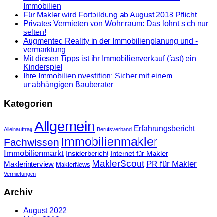
Immobilien
Für Makler wird Fortbildung ab August 2018 Pflicht
Privates Vermieten von Wohnraum: Das lohnt sich nur
selten!
Augmented Reality in der Immobilienplanung und -
vermarktung
Mit diesen Tipps ist ihr Immobilienverkauf (fast) ein
Kinderspiel
Ihre Immobilieninvestition: Sicher mit einem
unabhängigen Bauberater
Kategorien
Allgemein
Erfahrungsbericht
Alleinauftrag
Berufsverband
Immobilienmakler
Fachwissen
Immobilienmarkt
Insiderbericht
Internet für Makler
MaklerScout
PR für Makler
Maklerinterview
MaklerNews
Vermietungen
Archiv
August 2022