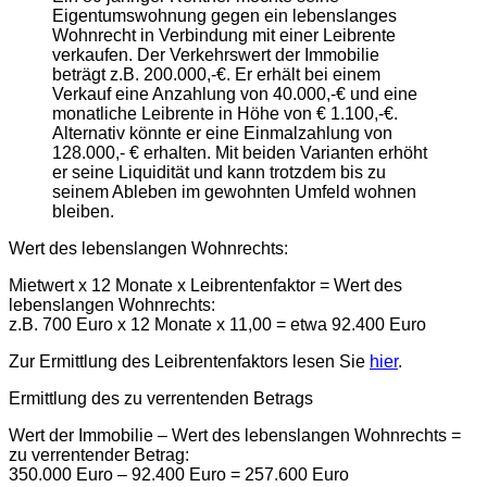
Eigentumswohnung gegen ein lebenslanges
Wohnrecht in Verbindung mit einer Leibrente
verkaufen. Der Verkehrswert der Immobilie
beträgt z.B. 200.000,-€. Er erhält bei einem
Verkauf eine Anzahlung von 40.000,-€ und eine
monatliche Leibrente in Höhe von € 1.100,-€.
Alternativ könnte er eine Einmalzahlung von
128.000,- € erhalten. Mit beiden Varianten erhöht
er seine Liquidität und kann trotzdem bis zu
seinem Ableben im gewohnten Umfeld wohnen
bleiben.
Wert des lebenslangen Wohnrechts:
Mietwert x 12 Monate x Leibrentenfaktor = Wert des
lebenslangen Wohnrechts:
z.B. 700 Euro x 12 Monate x 11,00 = etwa 92.400 Euro
Zur Ermittlung des Leibrentenfaktors lesen Sie
hier
.
Ermittlung des zu verrentenden Betrags
Wert der Immobilie – Wert des lebenslangen Wohnrechts =
zu verrentender Betrag:
350.000 Euro – 92.400 Euro = 257.600 Euro