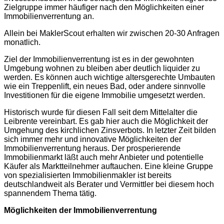
Zielgruppe immer häufiger nach den Möglichkeiten einer
Immobilienverrentung an.
Allein bei MaklerScout erhalten wir zwischen 20-30 Anfragen
monatlich.
Ziel der Immobilienverrentung ist es in der gewohnten
Umgebung wohnen zu bleiben aber deutlich liquider zu
werden. Es können auch wichtige altersgerechte Umbauten
wie ein Treppenlift, ein neues Bad, oder andere sinnvolle
Investitionen für die eigene Immobilie umgesetzt werden.
Historisch wurde für diesen Fall seit dem Mittelalter die
Leibrente vereinbart. Es gab hier auch die Möglichkeit der
Umgehung des kirchlichen Zinsverbots. In letzter Zeit bilden
sich immer mehr und innovative Möglichkeiten der
Immobilienverrentung heraus. Der prosperierende
Immobilienmarkt läßt auch mehr Anbieter und potentielle
Käufer als Marktteilnehmer auftauchen. Eine kleine Gruppe
von spezialisierten Immobilienmakler ist bereits
deutschlandweit als Berater und Vermittler bei diesem hoch
spannendem Thema tätig.
Möglichkeiten der Immobilienverrentung