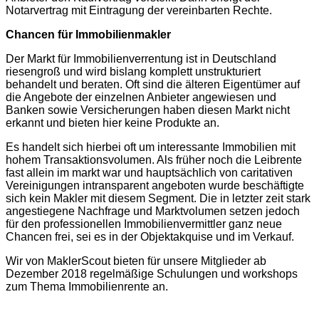
Notarvertrag mit Eintragung der vereinbarten Rechte.
Chancen für Immobilienmakler
Der Markt für Immobilienverrentung ist in Deutschland
riesengroß und wird bislang komplett unstrukturiert
behandelt und beraten. Oft sind die älteren Eigentümer auf
die Angebote der einzelnen Anbieter angewiesen und
Banken sowie Versicherungen haben diesen Markt nicht
erkannt und bieten hier keine Produkte an.
Es handelt sich hierbei oft um interessante Immobilien mit
hohem Transaktionsvolumen. Als früher noch die Leibrente
fast allein im markt war und hauptsächlich von caritativen
Vereinigungen intransparent angeboten wurde beschäftigte
sich kein Makler mit diesem Segment. Die in letzter zeit stark
angestiegene Nachfrage und Marktvolumen setzen jedoch
für den professionellen Immobilienvermittler ganz neue
Chancen frei, sei es in der Objektakquise und im Verkauf.
Wir von MaklerScout bieten für unsere Mitglieder ab
Dezember 2018 regelmäßige Schulungen und workshops
zum Thema Immobilienrente an.