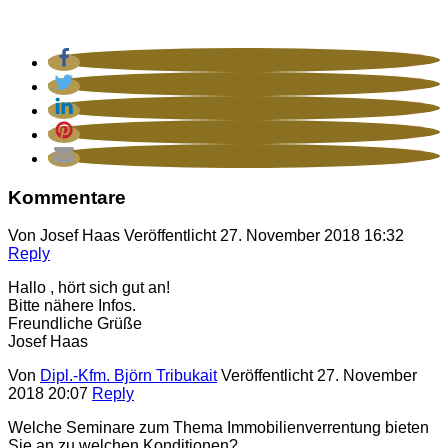
Kommentare
Von
Josef Haas
Veröffentlicht
27. November 2018 16:32
Reply
Hallo , hört sich gut an!
Bitte nähere Infos.
Freundliche Grüße
Josef Haas
Von
Dipl.-Kfm. Björn Tribukait
Veröffentlicht
27. November
2018 20:07
Reply
Welche Seminare zum Thema Immobilienverrentung bieten
Sie an zu welchen Konditionen?