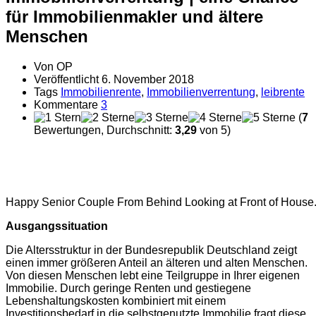
für Immobilienmakler und ältere
Menschen
Von
OP
Veröffentlicht
6. November 2018
Tags
Immobilienrente
,
Immobilienverrentung
,
leibrente
Kommentare
3
(
7
Bewertungen, Durchschnitt:
3,29
von 5)
Happy Senior Couple From Behind Looking at Front of House
Ausgangssituation
Die Altersstruktur in der Bundesrepublik Deutschland zeigt
einen immer größeren Anteil an älteren und alten Menschen.
Von diesen Menschen lebt eine Teilgruppe in Ihrer eigenen
Immobilie. Durch geringe Renten und gestiegene
Lebenshaltungskosten kombiniert mit einem
Investitionsbedarf in die selbstgenutzte Immobilie fragt diese