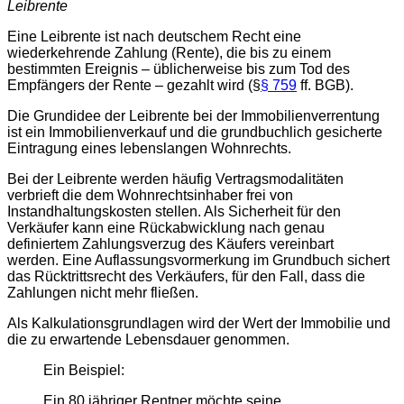
Leibrente
Eine Leibrente ist nach deutschem Recht eine
wiederkehrende Zahlung (Rente), die bis zu einem
bestimmten Ereignis – üblicherweise bis zum Tod des
Empfängers der Rente – gezahlt wird (§
§ 759
ff. BGB).
Die Grundidee der Leibrente bei der Immobilienverrentung
ist ein Immobilienverkauf und die grundbuchlich gesicherte
Eintragung eines lebenslangen Wohnrechts.
Bei der Leibrente werden häufig Vertragsmodalitäten
verbrieft die dem Wohnrechtsinhaber frei von
Instandhaltungskosten stellen. Als Sicherheit für den
Verkäufer kann eine Rückabwicklung nach genau
definiertem Zahlungsverzug des Käufers vereinbart
werden. Eine Auflassungsvormerkung im Grundbuch sichert
das Rücktrittsrecht des Verkäufers, für den Fall, dass die
Zahlungen nicht mehr fließen.
Als Kalkulationsgrundlagen wird der Wert der Immobilie und
die zu erwartende Lebensdauer genommen.
Ein Beispiel:
Ein 80 jähriger Rentner möchte seine