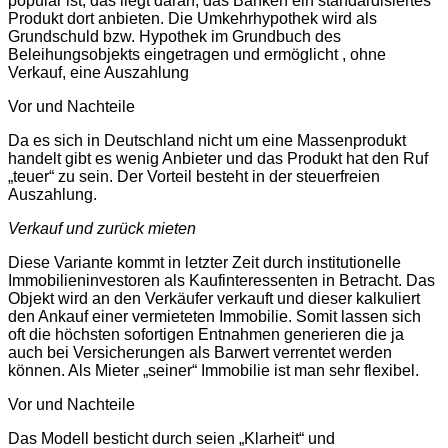
populär ist, das liegt daran, das Banken ein standardisiertes
Produkt dort anbieten. Die Umkehrhypothek wird als
Grundschuld bzw. Hypothek im Grundbuch des
Beleihungsobjekts eingetragen und ermöglicht , ohne
Verkauf, eine Auszahlung
Vor und Nachteile
Da es sich in Deutschland nicht um eine Massenprodukt
handelt gibt es wenig Anbieter und das Produkt hat den Ruf
„teuer“ zu sein. Der Vorteil besteht in der steuerfreien
Auszahlung.
Verkauf und zurück mieten
Diese Variante kommt in letzter Zeit durch institutionelle
Immobilieninvestoren als Kaufinteressenten in Betracht. Das
Objekt wird an den Verkäufer verkauft und dieser kalkuliert
den Ankauf einer vermieteten Immobilie. Somit lassen sich
oft die höchsten sofortigen Entnahmen generieren die ja
auch bei Versicherungen als Barwert verrentet werden
können. Als Mieter „seiner“ Immobilie ist man sehr flexibel.
Vor und Nachteile
Das Modell besticht durch seien „Klarheit“ und