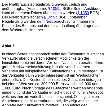
Der Nießbrauch ist regelmäßig unveräußerlich und
unübertragbar (Ausnahme:
§ 1059a
BGB). Seine Ausübung
kann aber einem Dritten überlassen werden (
§ 1059
BGB).
Der Nießbrauch ist nach
§ 1059b
BGB unpfändbar.
Regelmäßig werden dem Nießbrauchrechtsinhaber mehr
Kosten des Betriebs und der Instandhaltung übertragen als
dem Wohnrechtsinhaber.
Ablauf
In einem Beratungsgespräch sollte der Fachmann zuerst den
Verkäufer über die verschiedenen Möglichkeiten der
Immobilienrente mit deren Vor- und Nachteilen beraten. Eine
grobe Marktwerteinschätzung hilft die verschiedenen
Varianten mit beispielhaften Kalkulationen zu hinterlegen. Ist
der Verkäufer dann weiter interessiert ist ein Wertgutachten
erforderlich. Die Kosten für ein solches Gutachten betragen
bei einem Wert von ca. 300.000 Euro zwischen 1.000 und
1.600 Euro. Nach Vorlage des Gutachtens werden Angebote
eingeholt und der Verkäufer entscheidet sich für ein Angebot,
welches ihm am vorteilhaftesten erscheint. Oft liegt diesen
Angeboten eine Musterurkunde bei, die zeigt wie sich der
Anbieter den Kaufvertrag vorstellt. Dann erfolgt der