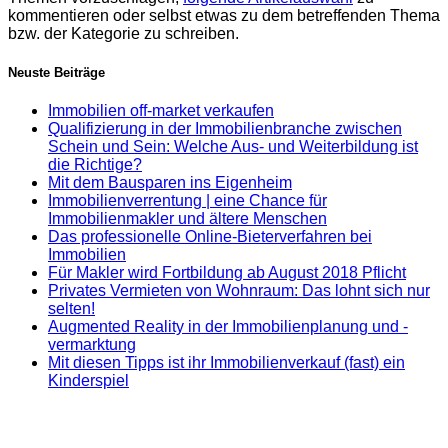
kommentieren oder selbst etwas zu dem betreffenden Thema
bzw. der Kategorie zu schreiben.
Neuste Beiträge
Immobilien off-market verkaufen
Qualifizierung in der Immobilienbranche zwischen
Schein und Sein: Welche Aus- und Weiterbildung ist
die Richtige?
Mit dem Bausparen ins Eigenheim
Immobilienverrentung | eine Chance für
Immobilienmakler und ältere Menschen
Das professionelle Online-Bieterverfahren bei
Immobilien
Für Makler wird Fortbildung ab August 2018 Pflicht
Privates Vermieten von Wohnraum: Das lohnt sich nur
selten!
Augmented Reality in der Immobilienplanung und -
vermarktung
Mit diesen Tipps ist ihr Immobilienverkauf (fast) ein
Kinderspiel
Newsletter