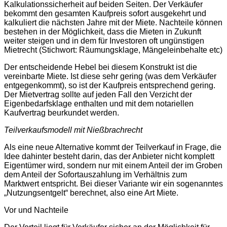
Kalkulationssicherheit auf beiden Seiten. Der Verkäufer
bekommt den gesamten Kaufpreis sofort ausgekehrt und
kalkuliert die nächsten Jahre mit der Miete. Nachteile können
bestehen in der Möglichkeit, dass die Mieten in Zukunft
weiter steigen und in dem für Investoren oft ungünstigen
Mietrecht (Stichwort: Räumungsklage, Mängeleinbehalte etc)
Der entscheidende Hebel bei diesem Konstrukt ist die
vereinbarte Miete. Ist diese sehr gering (was dem Verkäufer
entgegenkommt), so ist der Kaufpreis entsprechend gering.
Der Mietvertrag sollte auf jeden Fall den Verzicht der
Eigenbedarfsklage enthalten und mit dem notariellen
Kaufvertrag beurkundet werden.
Teilverkaufsmodell mit Nießbrachrecht
Als eine neue Alternative kommt der Teilverkauf in Frage, die
Idee dahinter besteht darin, das der Anbieter nicht komplett
Eigentümer wird, sondern nur mit einem Anteil der im Groben
dem Anteil der Sofortauszahlung im Verhältnis zum
Marktwert entspricht. Bei dieser Variante wir ein sogenanntes
„Nutzungsentgelt“ berechnet, also eine Art Miete.
Vor und Nachteile