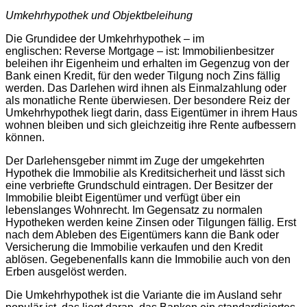
Umkehrhypothek und Objektbeleihung
Die Grundidee der Umkehrhypothek – im
englischen: Reverse Mortgage – ist: Immobilienbesitzer
beleihen ihr Eigenheim und erhalten im Gegenzug von der
Bank einen Kredit, für den weder Tilgung noch Zins fällig
werden. Das Darlehen wird ihnen als Einmalzahlung oder
als monatliche Rente überwiesen. Der besondere Reiz der
Umkehrhypothek liegt darin, dass Eigentümer in ihrem Haus
wohnen bleiben und sich gleichzeitig ihre Rente aufbessern
können.
Der Darlehensgeber nimmt im Zuge der umgekehrten
Hypothek die Immobilie als Kreditsicherheit und lässt sich
eine verbriefte Grundschuld eintragen. Der Besitzer der
Immobilie bleibt Eigentümer und verfügt über ein
lebenslanges Wohnrecht. Im Gegensatz zu normalen
Hypotheken werden keine Zinsen oder Tilgungen fällig. Erst
nach dem Ableben des Eigentümers kann die Bank oder
Versicherung die Immobilie verkaufen und den Kredit
ablösen. Gegebenenfalls kann die Immobilie auch von den
Erben ausgelöst werden.
Die Umkehrhypothek ist die Variante die im Ausland sehr