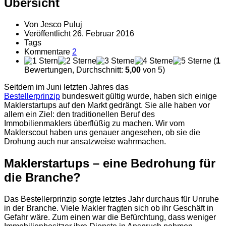
Übersicht
Von
Jesco Puluj
Veröffentlicht
26. Februar 2016
Tags
Kommentare
2
(
1
Bewertungen, Durchschnitt:
5,00
von 5)
Seitdem im Juni letzten Jahres das
Bestellerprinzip
bundesweit gültig wurde, haben sich einige
Maklerstartups auf den Markt gedrängt. Sie alle haben vor
allem ein Ziel: den traditionellen Beruf des
Immobilienmaklers überflüßig zu machen. Wir vom
Maklerscout haben uns genauer angesehen, ob sie die
Drohung auch nur ansatzweise wahrmachen.
Maklerstartups – eine Bedrohung für
die Branche?
Das Bestellerprinzip sorgte letztes Jahr durchaus für Unruhe
in der Branche. Viele Makler fragten sich ob ihr Geschäft in
Gefahr wäre. Zum einen war die Befürchtung, dass weniger