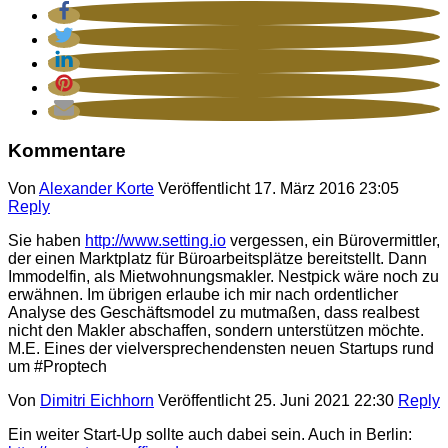
Kommentare
Von
Alexander Korte
Veröffentlicht
17. März 2016 23:05
Reply
Sie haben
http://www.setting.io
vergessen, ein Bürovermittler,
der einen Marktplatz für Büroarbeitsplätze bereitstellt. Dann
Immodelfin, als Mietwohnungsmakler. Nestpick wäre noch zu
erwähnen. Im übrigen erlaube ich mir nach ordentlicher
Analyse des Geschäftsmodel zu mutmaßen, dass realbest
nicht den Makler abschaffen, sondern unterstützen möchte.
M.E. Eines der vielversprechendensten neuen Startups rund
um #Proptech
Von
Dimitri Eichhorn
Veröffentlicht
25. Juni 2021 22:30
Reply
Ein weiter Start-Up sollte auch dabei sein. Auch in Berlin: