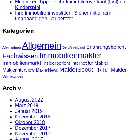
Mit diesen Tipps ist ihr Immobilienverkauf (fast) ein
Kinderspiel
Ihre Immobilieninvestition: Sicher mit einem
unabhängigen Bauberater
Kategorien
Allgemein
Erfahrungsbericht
Alleinauftrag
Berufsverband
Immobilienmakler
Fachwissen
Immobilienmarkt
Insiderbericht
Internet für Makler
MaklerScout
PR für Makler
Maklerinterview
MaklerNews
Vermietungen
Archiv
August 2022
März 2019
Januar 2019
November 2018
Oktober 2018
Dezember 2017
November 2017
August 2017