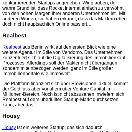
konkurrierenden Startups angegeben. Wir glauben, der
wahre Grund ist, dass Rocket Internet einfach zu verwöhnt
von den hohen Margen ihrer anderen Unternehmen ist. Mit
anderen Worten, sie haben erkannt, dass das Maklern eben
doch nicht hauptsächlich Online passiert…
Realbest
Realbest
aus Berlin wirkt auf den ersten Blick wie eine
weitere Agentur im Stile von Vendomo. Das Unternehmen
konzentriert sich auf die Digitalisierung des Immobilienkauf-
Prozesses. Allerdings soll der Makler nicht übergangen
sondern miteinbezogen werden, ganz im Stile großer
Immobilienportale wie Immowelt.
Die Plattform finanziert sich über Provisionen, aktuell kommt
der Geldfluss aber vor allem über Venture Capital im
Millionen-Bereich. Noch ist nicht abzusehen inwiefern sich
Realbest auf dem überfüllten Startup-Markt durchsetzen
kann, aber das
Housy
Housy
ist ein weiteres Startup, das sich dadurch