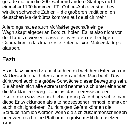
gerade mal um die 200, während andere Startups nicht
einmal auf 100 kommen. Für Online-Anbieter sind dies
wirklich schwache Zahlen – die größeren traditionellen
deutschen Maklerbüros kommen auf deutlich mehr.
Allerdings hat es auch McMakler geschafft einige
Wagniskaptialgeber an Bord zu holen. Es ist also nicht von
der Hand zu weisen, dass die Investoren der heutigen
Generation in das finanzielle Potential von Maklerstartups
glauben.
Fazit
Es ist faszinierend zu beobachten mit welchem Eifer sich ein
Maklerstartup nach dem anderen auf den Markt wirft. Das
dürft wohl auch die größte Schwäche dieser Bewegung sein.
Sie ähneln sich alle extrem und nehmen sich unter einander
die Marktanteile weg. Dabei ist das Interesse an den
Plattformen sowieso noch eher gering. Allerdings sollte man
diese Entwicklungen als alteingesessener Immobilienmakler
auch nicht ignorieren. Zu richtigen Gefahr können die
Startups nämlich werden wenn sie sich zusammenschließen
oder wenn sich eine Plattform in großem Stil durchsetzen
kann.