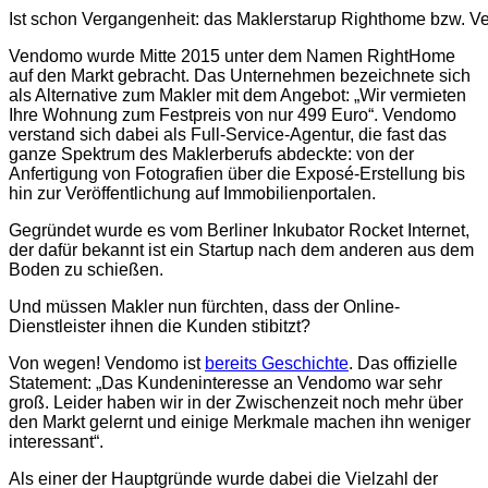
Ist schon Vergangenheit: das Maklerstarup Righthome bzw. 
Vendomo wurde Mitte 2015 unter dem Namen RightHome
auf den Markt gebracht. Das Unternehmen bezeichnete sich
als Alternative zum Makler mit dem Angebot: „Wir vermieten
Ihre Wohnung zum Festpreis von nur 499 Euro“. Vendomo
verstand sich dabei als Full-Service-Agentur, die fast das
ganze Spektrum des Maklerberufs abdeckte: von der
Anfertigung von Fotografien über die Exposé-Erstellung bis
hin zur Veröffentlichung auf Immobilienportalen.
Gegründet wurde es vom Berliner Inkubator Rocket Internet,
der dafür bekannt ist ein Startup nach dem anderen aus dem
Boden zu schießen.
Und müssen Makler nun fürchten, dass der Online-
Dienstleister ihnen die Kunden stibitzt?
Von wegen! Vendomo ist
bereits Geschichte
. Das offizielle
Statement: „Das Kundeninteresse an Vendomo war sehr
groß. Leider haben wir in der Zwischenzeit noch mehr über
den Markt gelernt und einige Merkmale machen ihn weniger
interessant“.
Als einer der Hauptgründe wurde dabei die Vielzahl der