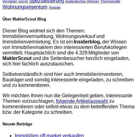
Spezialisierung
Vermieten
secret
studentisches Wohnen
Thermografie
Wohnungseigentum
Youtube
Über MaklerScout Blog
Dieser Blog widmet sich den Themen:
Immobilienvermarktung, Wohnungsverkauf und
Immobilienvermietung. Es ist ein
Insiderblog,
der Wissen
von Immobilienmaklern den interessierten Berufskollegen
vermittelt. Hauptsächlich sind die 4.329 Mitglieder von
MaklerScout
und die Seitenbesucher herzlich eingeladen,
sich hier fachlich auszutauschen.
Selbstverständlich sind hier auch Immobilieninvestoren,
Bauträger und sonstig Interessierte eingeladen, zu schreiben
und zu kommentieren.
Wir möchten Ihnen nun die Gelegenheit geben, interessante
Themen vorzuschlagen,
folgende Artikelauswahl
zu
kommentieren oder selbst etwas zu dem betreffenden Thema
bzw. der Kategorie zu schreiben.
Neuste Beiträge
Immobilien off-market verkaufen