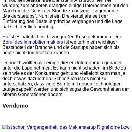
Immobilienbesitzer ihre Dienste in Anspruch nehmen
würden; zum anderen drängten einige Unternehmen auf den
Markt um die Gunst der Stunde zu nutzen – sogenannte
„Maklerstartups“. Nun ist ein Dreivierteljahr seit der
Einführung des Bestellerprinzips vergangen und die Lage
hat sich deutlich beruhigt.
So ist es natürlich nicht zur großen Krise gekommen. Der
Beruf des Immobilienmaklers
ist weiterhin ein wichtiger
Bestandteil der Branche und die Startups haben sich bis
heute nicht durchsetzen können.
Dennoch wollten wir einige dieser Unternehmen genauer
unter die Lupe nehmen. Es kann nicht schaden, im Bilde zu
sein wie es der Konkurrenz geht und vielleicht kann man ja
doch etwas dazulernen. Schließlich ist es nicht zu
unterschätzen, dass viele Berufe mit neuen Technologien
„aufgepäppelt“ werden und sich sogar die Gewohnheiten der
älteren Generationen ändern.
Vendomo