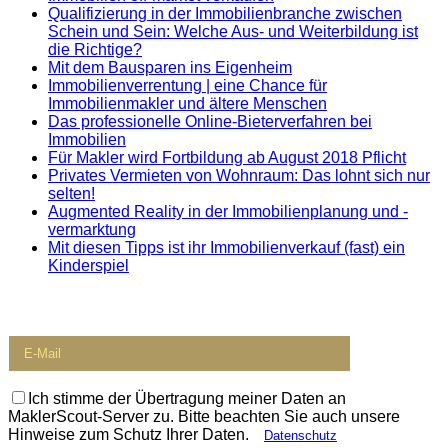
Qualifizierung in der Immobilienbranche zwischen
Schein und Sein: Welche Aus- und Weiterbildung ist
die Richtige?
Mit dem Bausparen ins Eigenheim
Immobilienverrentung | eine Chance für
Immobilienmakler und ältere Menschen
Das professionelle Online-Bieterverfahren bei
Immobilien
Für Makler wird Fortbildung ab August 2018 Pflicht
Privates Vermieten von Wohnraum: Das lohnt sich nur
selten!
Augmented Reality in der Immobilienplanung und -
vermarktung
Mit diesen Tipps ist ihr Immobilienverkauf (fast) ein
Kinderspiel
Newsletter
Ich stimme der Übertragung meiner Daten an
MaklerScout-Server zu. Bitte beachten Sie auch unsere
Hinweise zum Schutz Ihrer Daten.
Datenschutz